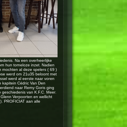
denis. Na een overheerlijke
n om hun tomeloze inzet. Nadien
mochten al deze spelers ( 69 )
ose werd om 21u35 beloont met
ssel werd al eerste naar voren
 kapitein Cédric Van Den
verdiend naar Remy Goris ging
de geschiedenis van K.F.C. Meer.
Glenn Verpoorten en wellicht
). PROFICIAT aan alle