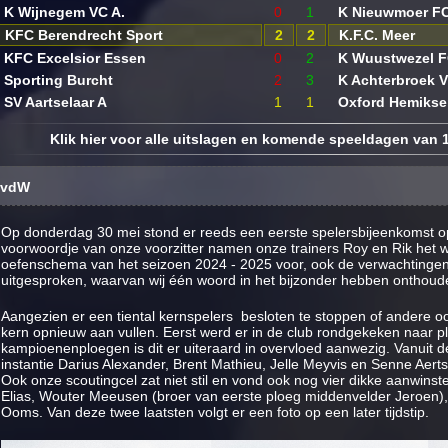
K Wijnegem VC A.
0
1
K Nieuwmoer F
KFC Berendrecht Sport
2
2
K.F.C. Meer
KFC Excelsior Essen
0
2
K Wuustwezel 
Sporting Burcht
2
3
K Achterbroek 
SV Aartselaar A
1
1
Oxford Hemiks
Klik hier voor alle uitslagen en komende speeldagen van 1
FvdW
Op donderdag 30 mei stond er reeds een eerste spelersbijeenkomst 
voorwoordje van onze voorzitter namen onze trainers Roy en Rik het wo
oefenschema van het seizoen 2024 - 2025 voor, ook de verwachtingen
uitgesproken, waarvan wij één woord in het bijzonder hebben onthoud
Aangezien er een tiental kernspelers besloten te stoppen of andere
kern opnieuw aan vullen. Eerst werd er in de club rondgekeken naar plaa
kampioenenploegen is dit er uiteraard in overvloed aanwezig. Vanuit d
instantie Darius Alexander, Brent Mathieu, Jelle Meyvis en Senne Aert
Ook onze scoutingcel zat niet stil en vond ook nog vier dikke aanwinst
Elias, Wouter Meeusen (broer van eerste ploeg middenvelder Jeroen)
Ooms. Van deze twee laatsten volgt er een foto op een later tijdstip.