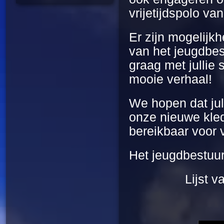
vrijetijdspolo v
Er zijn mogelijk
van het jeugdbes
graag met jullie
mooie verhaal!
We hopen dat jul
onze nieuwe kledi
bereikbaar voor 
Het jeugdbestuu
Lijst v