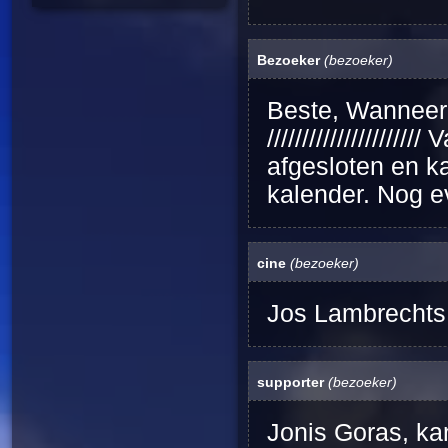
Bezoeker
(bezoeker)
Beste, Wanneer 
//////////////////
afgesloten en 
kalender. Nog e
cine
(bezoeker)
Jos Lambrechts
supporter
(bezoeker)
Jonis Goras, kan