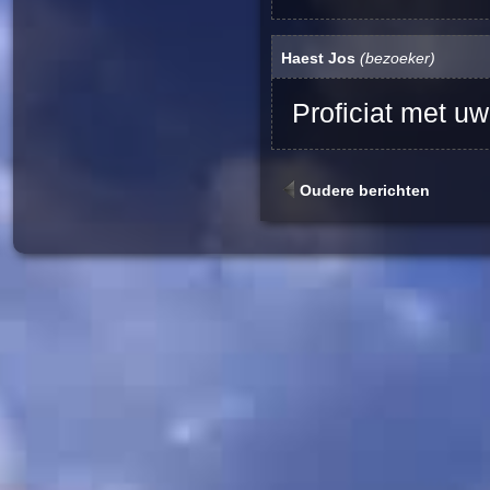
Haest Jos
(bezoeker)
Proficiat met u
Oudere berichten