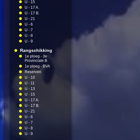
U - 15
U - 17 A.
U - 17 B.
U - 21
U - 6
U - 7
U - 8
U - 9
Rangschikking
1e ploeg - 3e
Provinciale B
1e ploeg - BVA
Reserven
U - 10
U - 11
U - 13
U - 15
U - 17 A.
U - 17 B.
U - 21
U - 6
U - 7
U - 8
U - 9