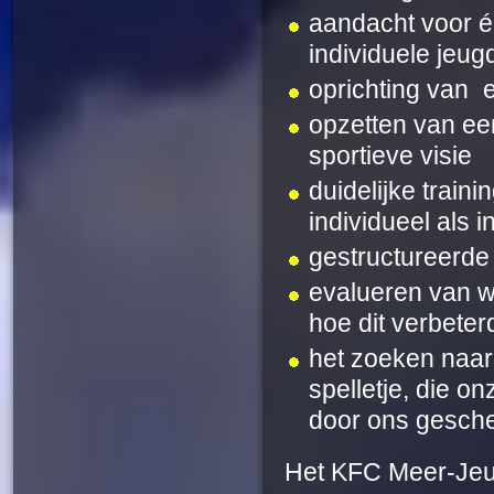
aandacht voor é
individuele jeug
oprichting van
opzetten van een
sportieve visie
duidelijke train
individueel als i
gestructureerde
evalueren van wa
hoe dit verbeter
het zoeken naar 
spelletje, die o
door ons gesche
Het KFC Meer-Je