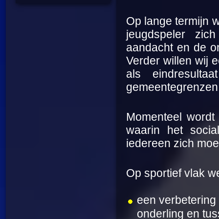
Op lange termijn 
jeugdspeler zic
aandacht en de ont
Verder willen wij
als eindresul
gemeentegrenzen 
Momenteel wordt 
waarin het soci
iedereen zich moe
Op sportief vlak 
een verbetering 
onderling en tus