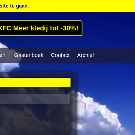
site te gaan.
KFC Meer kledij tot -30%!
rij
Gastenboek
Contact
Archief