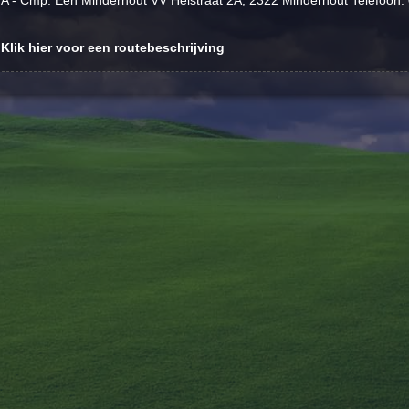
A - Cmp. Een Minderhout VV Heistraat 2A, 2322 Minderhout Telefoon:
Klik hier voor een routebeschrijving