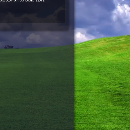
 03/314.67.30 Blok: 1241