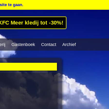
site te gaan.
KFC Meer kledij tot -30%!
rij
Gastenboek
Contact
Archief